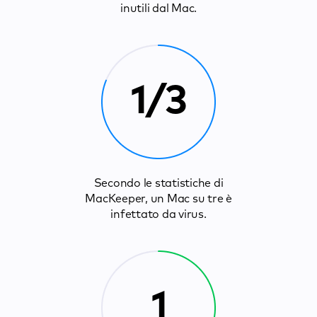
inutili dal Mac.
1/3
Secondo le statistiche di
MacKeeper, un Mac su tre è
infettato da virus.
1