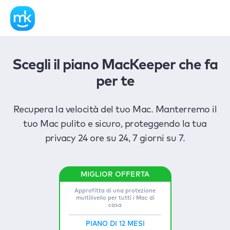
Scegli il piano MacKeeper che fa
per te
Recupera la velocità del tuo Mac. Manterremo il
tuo Mac pulito e sicuro, proteggendo la tua
privacy 24 ore su 24, 7 giorni su 7.
Approfitta di una protezione
multilivello per tutti i Mac di
casa
PIANO DI 12 MESI