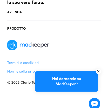
la sua vera forza.
AZIENDA
PRODOTTO
Termini e condizioni
Norme sulla privacy
© 2026 Clario Tech FZCO. Tutti i diritti riservati.