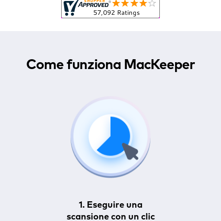
Come funziona MacKeeper
1. Eseguire una
scansione con un clic