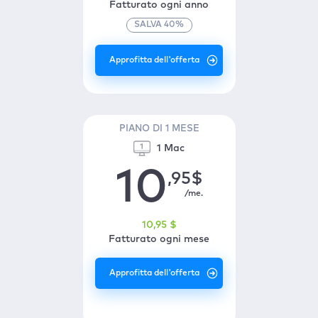
Fatturato ogni anno
SALVA
40
%
PIANO DI 1 MESE
1 Mac
10
,95
$
/me.
10
,95
$
Fatturato ogni mese