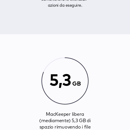
azioni da eseguire.
5,3
GB
MacKeeper libera
(mediamente) 5,3 GB di
spazio rimuovendo i file