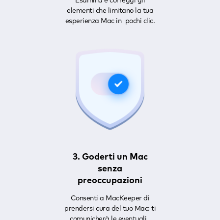
Esamina e correggi gli
elementi che limitano la tua
esperienza Mac in pochi clic.
3. Goderti un Mac
senza
preoccupazioni
Consenti a MacKeeper di
prendersi cura del tuo Mac: ti
comunicherà le eventuali