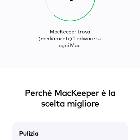
MacKeeper trova
(mediamente) 1 adware su
ogni Mac.
Perché MacKeeper è la
scelta migliore
Pulizia