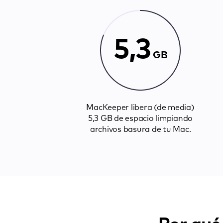
5,3
GB
MacKeeper libera (de media)
5,3 GB de espacio limpiando
archivos basura de tu Mac.