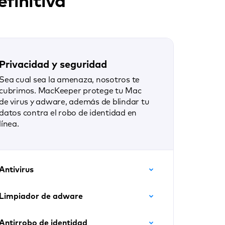
finitiva
Privacidad y seguridad
Sea cual sea la amenaza, nosotros te
cubrimos. MacKeeper protege tu Mac
de virus y adware, además de blindar tu
datos contra el robo de identidad en
línea.
Antivirus
Limpiador de adware
Antirrobo de identidad