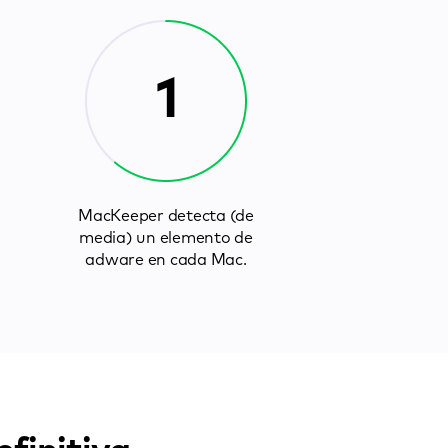
1
MacKeeper detecta (de
media) un elemento de
adware en cada Mac.