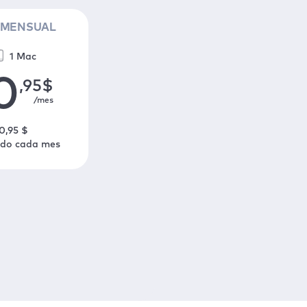
 MENSUAL
1 Mac
0
,95
$
/mes
0
,95
$
ado cada mes