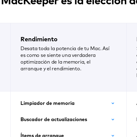
 MacKeeper es la elección de
Rendimiento
Desata toda la potencia de tu Mac. Así
es como se siente una verdadera
optimización de la memoria, el
arranque y el rendimiento.
Limpiador de memoria
Buscador de actualizaciones
Ítems de arranque