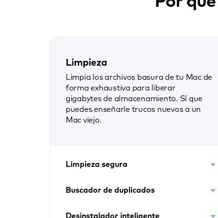
Por qué
Limpieza
Limpia los archivos basura de tu Mac de
forma exhaustiva para liberar
gigabytes de almacenamiento. Sí que
puedes enseñarle trucos nuevos a un
Mac viejo.
Limpieza segura
Buscador de duplicados
Desinstalador inteligente