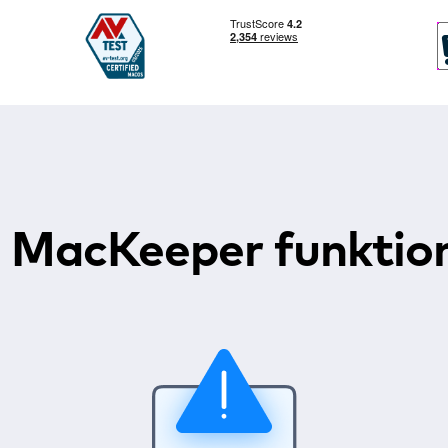
 MacKeeper funktion