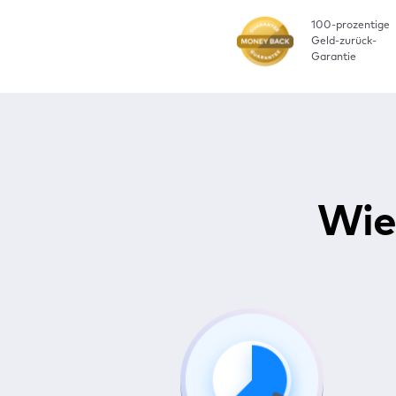
100-prozentige
Geld-zurück-
Garantie
Wie