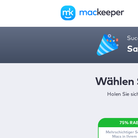
Suc
Sa
Wählen 
Holen Sie si
Mehrschichtiger Sc
Macs in Ihrem