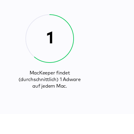
1
MacKeeper findet
(durchschnittlich) 1 Adware
auf jedem Mac.