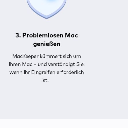
3. Problemlosen Mac
genießen
MacKeeper kümmert sich um
Ihren Mac – und verständigt Sie,
wenn Ihr Eingreifen erforderlich
ist.