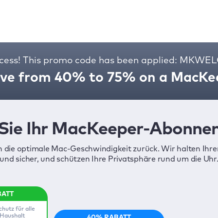
cess! This promo code has been applied: MKW
ve from 40% to 75% on a MacKee
Sie Ihr MacKeeper-Abonne
ch die optimale Mac-Geschwindigkeit zurück. Wir halten Ihr
und sicher, und schützen Ihre Privatsphäre rund um die Uhr
hutz für alle
 Haushalt