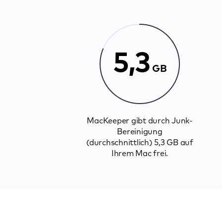
5,3
GB
MacKeeper gibt durch Junk-
Bereinigung
(durchschnittlich) 5,3 GB auf
Ihrem Mac frei.