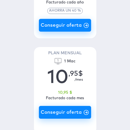
Facturado cada año
AHORRA UN
40
%
PLAN MENSUAL
1 Mac
10
,95
$
/mes
10
,95
$
Facturado cada mes