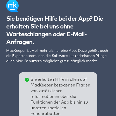
Sie benötigen Hilfe bei der App? Die
erhalten Sie bei uns ohne
Warteschlangen oder E-Mail-
Anfragen.
MacKeeper ist viel mehr als nur eine App. Dazu gehört auch
ein Expertenteam, das die Software zur technischen Pflege
allen Mac-Benutzern möglichst gut zugänglich macht.
Sie erhalten Hilfe in allen auf
MacKeeper bezogenen Fragen,
von zusätzlichen
Informationen über die
Funktionen der App bis hin zu
unseren speziellen
Ferienrabatten.