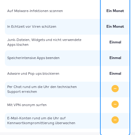
Auf Malware-Infektionen scannen
Ein Monat
In Echtzeit vor Viren schützen
Ein Monat
Junk-Dateien, Widgets und nicht verwendete
Einmal
Apps löschen
Speicherintensive Apps beenden
Einmal
Adware und Pop-ups blockieren
Einmal
Per Chat rund um die Uhr den technischen
Support erreichen
Mit VPN anonym surfen
E-Mail-Konten rund um die Uhr auf
Kennwortkompromittierung überwachen