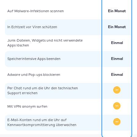
Auf Malware-Infektionen scannen
Ein Monat
In Echtzeit vor Viren schützen
Ein Monat
Junk-Dateien, Widgets und nicht verwendete
Einmal
Apps löschen
Speicherintensive Apps beenden
Einmal
Adware und Pop-ups blockieren
Einmal
Per Chat rund um die Uhr den technischen
Support erreichen
Mit VPN anonym surfen
E-Mail-Konten rund um die Uhr auf
Kennwortkompromittierung überwachen