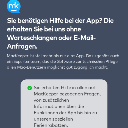
Sie benötigen Hilfe bei der App? Die
erhalten Sie bei uns ohne
Warteschlangen oder E-Mail-
Anfragen.
MacKeeper ist viel mehr als nur eine App. Dazu gehört auch
ein Expertenteam, das die Software zur technischen Pflege
allen Mac-Benutzern möglichst gut zugänglich macht.
Sie erhalten Hilfe in allen auf
MacKeeper bezogenen Fragen,
von zusätzlichen
Informationen über die
Funktionen der App bis hin zu
unseren speziellen
Ferienrabatten.