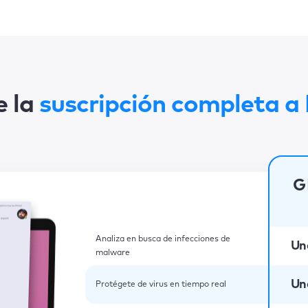
e la
suscripción completa 
G
Analiza en busca de infecciones de
Un
malware
Un
Protégete de virus en tiempo real