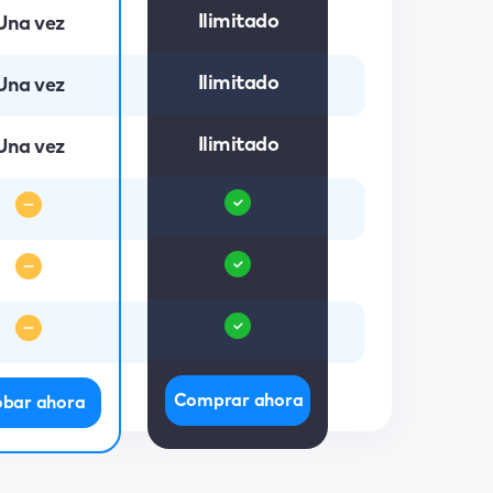
Ilimitado
Una vez
Ilimitado
Una vez
Ilimitado
Una vez
Comprar ahora
obar ahora