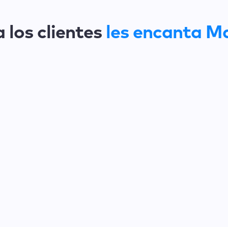
 los clientes
les encanta M