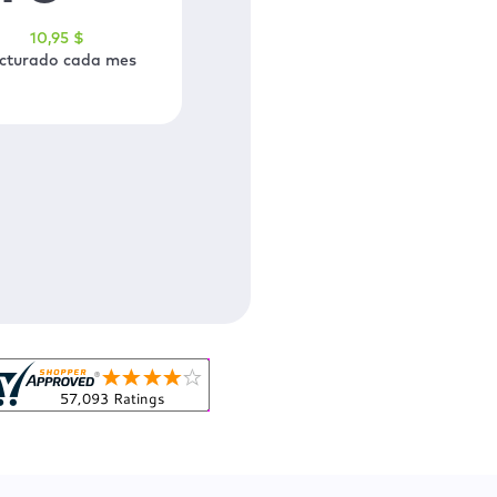
10
,95
$
cturado cada mes