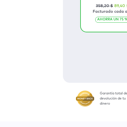
358
,20
$
89
,40
Facturado cada 
AHORRA UN
75
Garantía total d
devolución de tu
dinero