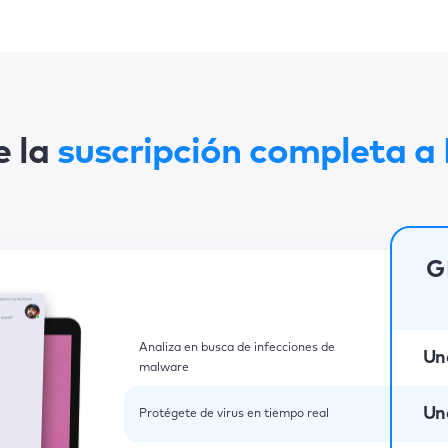
e la
suscripción completa 
G
Analiza en busca de infecciones de
Un
malware
Un
Protégete de virus en tiempo real