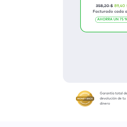
358
,20
$
89
,40
Facturado cada 
AHORRA UN
75
Garantía total d
devolución de tu
dinero