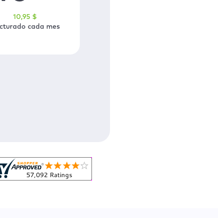
10
,95
$
cturado cada mes