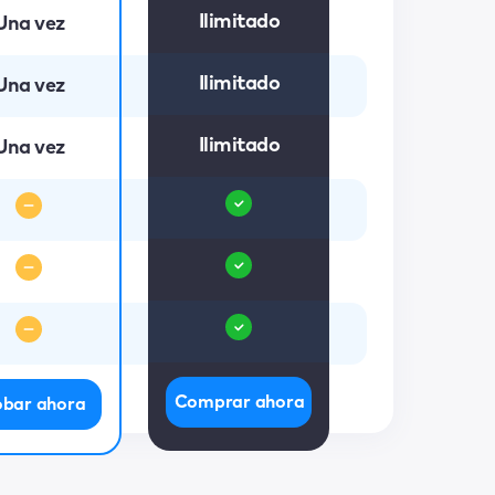
Ilimitado
Una vez
Ilimitado
Una vez
Ilimitado
Una vez
Comprar ahora
obar ahora