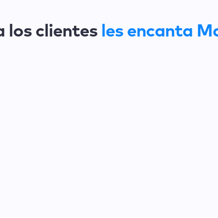
 los clientes
les encanta M