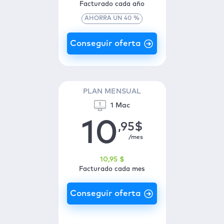
Facturado cada año
AHORRA UN
40
%
PLAN MENSUAL
1 Mac
10
,95
$
/mes
10
,95
$
Facturado cada mes