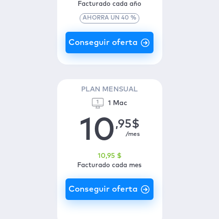
Facturado cada año
AHORRA UN
40
%
PLAN MENSUAL
1 Mac
10
,95
$
/mes
10
,95
$
Facturado cada mes