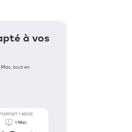
apté à vos
 Mac, tout en
FORFAIT 1 MOIS
1 Mac