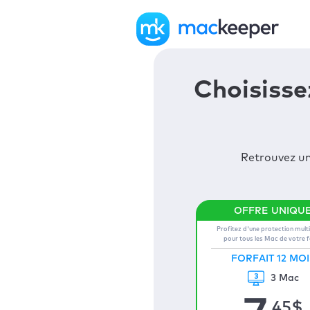
Choisisse
Retrouvez un
Profitez d'une protection mult
pour tous les Mac de votre 
FORFAIT 12 MOI
3 Mac
,45
$