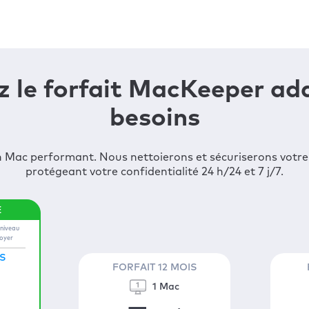
z le forfait MacKeeper ad
besoins
 Mac performant. Nous nettoierons et sécuriserons votre
protégeant votre confidentialité 24 h/24 et 7 j/7.
iniveau
foyer
S
FORFAIT 12 MOIS
1 Mac