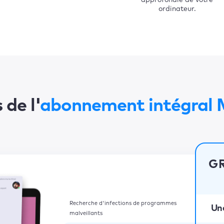
approfondie de votre
ordinateur.
de l'
abonnement intégral
G
Recherche d'infections de programmes
Un
malveillants