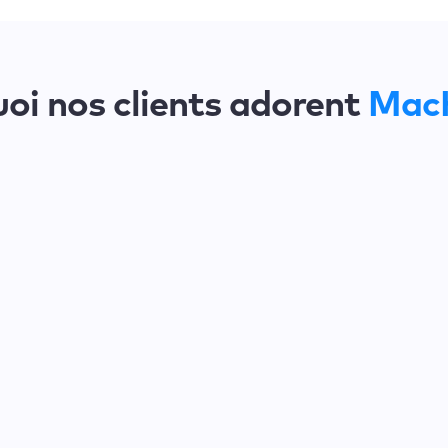
oi nos clients adorent
Mac