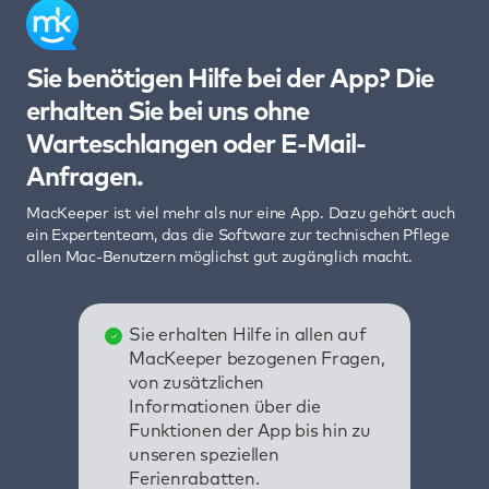
Sie benötigen Hilfe bei der App? Die
erhalten Sie bei uns ohne
Warteschlangen oder E-Mail-
Anfragen.
MacKeeper ist viel mehr als nur eine App. Dazu gehört auch
ein Expertenteam, das die Software zur technischen Pflege
allen Mac-Benutzern möglichst gut zugänglich macht.
Sie erhalten Hilfe in allen auf
MacKeeper bezogenen Fragen,
von zusätzlichen
Informationen über die
Funktionen der App bis hin zu
unseren speziellen
Ferienrabatten.