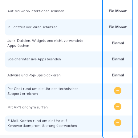
Auf Malware-Infektionen scannen
Ein Monat
In Echtzeit vor Viren schützen
Ein Monat
Junk-Dateien, Widgets und nicht verwendete
Einmal
Apps löschen
Speicherintensive Apps beenden
Einmal
Adware und Pop-ups blockieren
Einmal
Per Chat rund um die Uhr den technischen
Support erreichen
Mit VPN anonym surfen
E-Mail-Konten rund um die Uhr auf
Kennwortkompromittierung überwachen