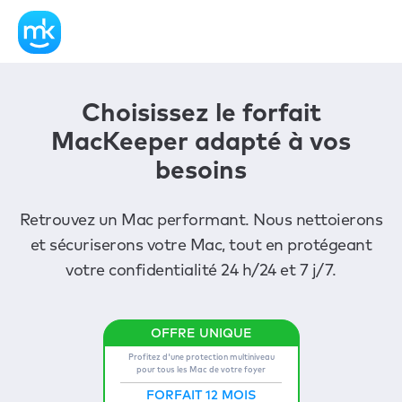
Choisissez le forfait
MacKeeper adapté à vos
besoins
Retrouvez un Mac performant. Nous nettoierons
et sécuriserons votre Mac, tout en protégeant
votre confidentialité 24 h/24 et 7 j/7.
Profitez d'une protection multiniveau
pour tous les Mac de votre foyer
FORFAIT 12 MOIS