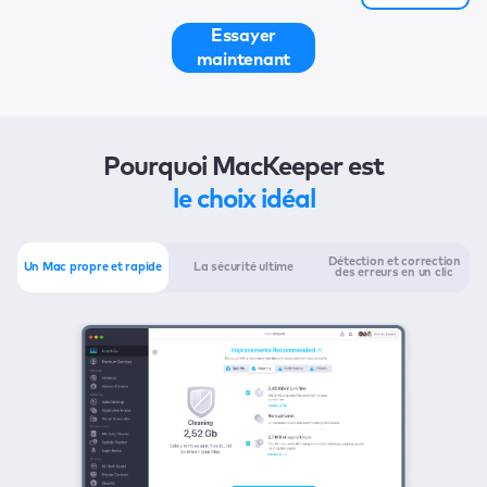
Essayer
maintenant
Pourquoi MacKeeper est
le choix idéal
Détection et correction
Un Mac propre et rapide
La sécurité ultime
des erreurs en un clic