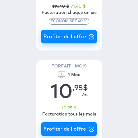
119
,40
$
71
,40
$
Facturation chaque année
ÉCONOMISEZ
40
%
FORFAIT 1 MOIS
1 Mac
10
,95
$
/m.
10
,95
$
Facturation tous les mois