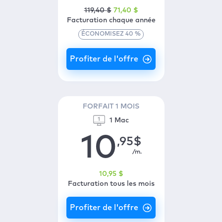
119
,40
$
71
,40
$
Facturation chaque année
ÉCONOMISEZ
40
%
FORFAIT 1 MOIS
1 Mac
10
,95
$
/m.
10
,95
$
Facturation tous les mois