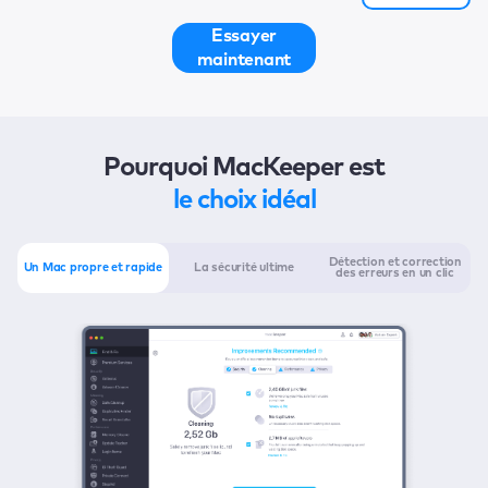
Essayer
maintenant
Pourquoi MacKeeper est
le choix idéal
Détection et correction
Un Mac propre et rapide
La sécurité ultime
des erreurs en un clic