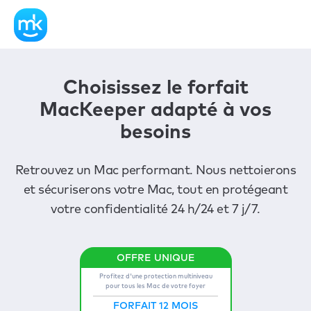
Choisissez le forfait
MacKeeper adapté à vos
besoins
Retrouvez un Mac performant. Nous nettoierons
et sécuriserons votre Mac, tout en protégeant
votre confidentialité 24 h/24 et 7 j/7.
Profitez d'une protection multiniveau
pour tous les Mac de votre foyer
FORFAIT 12 MOIS