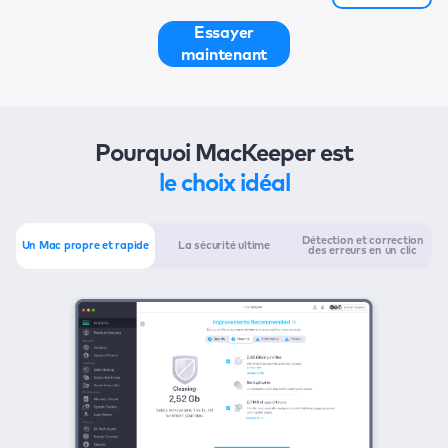
Essayer
maintenant
Pourquoi MacKeeper est
le choix idéal
Détection et correction
Un Mac propre et rapide
La sécurité ultime
des erreurs en un clic