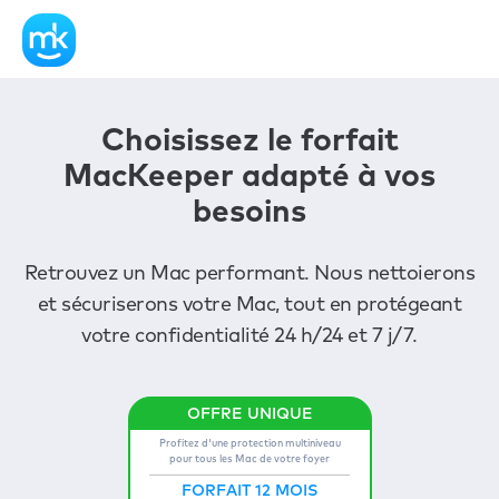
Choisissez le forfait
MacKeeper adapté à vos
besoins
Retrouvez un Mac performant. Nous nettoierons
et sécuriserons votre Mac, tout en protégeant
votre confidentialité 24 h/24 et 7 j/7.
Profitez d'une protection multiniveau
pour tous les Mac de votre foyer
FORFAIT 12 MOIS