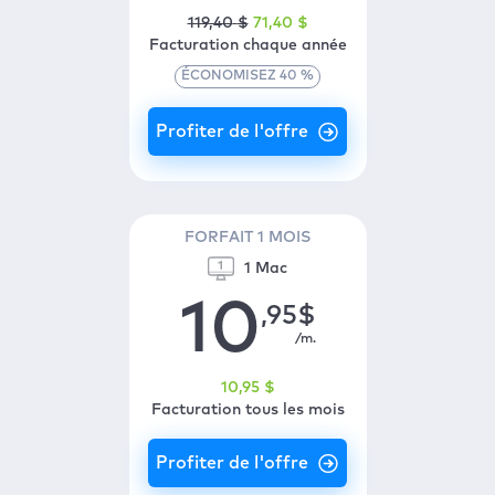
119
,40
$
71
,40
$
Facturation chaque année
ÉCONOMISEZ
40
%
FORFAIT 1 MOIS
1 Mac
10
,95
$
/m.
10
,95
$
Facturation tous les mois