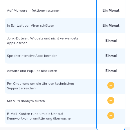
Auf Malware-Infektionen scannen
Ein Monat
In Echtzeit vor Viren schützen
Ein Monat
Junk-Dateien, Widgets und nicht verwendete
Einmal
Apps löschen
Speicherintensive Apps beenden
Einmal
Adware und Pop-ups blockieren
Einmal
Per Chat rund um die Uhr den technischen
Support erreichen
Mit VPN anonym surfen
E-Mail-Konten rund um die Uhr auf
Kennwortkompromittierung überwachen