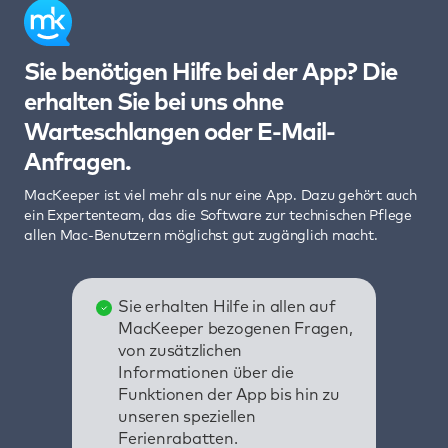
Sie benötigen Hilfe bei der App? Die
erhalten Sie bei uns ohne
Warteschlangen oder E-Mail-
Anfragen.
MacKeeper ist viel mehr als nur eine App. Dazu gehört auch
ein Expertenteam, das die Software zur technischen Pflege
allen Mac-Benutzern möglichst gut zugänglich macht.
Sie erhalten Hilfe in allen auf
MacKeeper bezogenen Fragen,
von zusätzlichen
Informationen über die
Funktionen der App bis hin zu
unseren speziellen
Ferienrabatten.