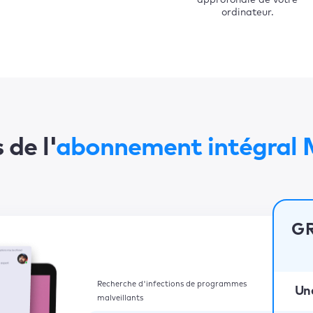
approfondie de votre
ordinateur.
de l'
abonnement intégral
G
Recherche d'infections de programmes
Un
malveillants