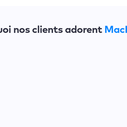
oi nos clients adorent
Mac