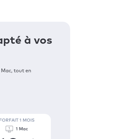
apté à vos
 Mac, tout en
FORFAIT 1 MOIS
1 Mac