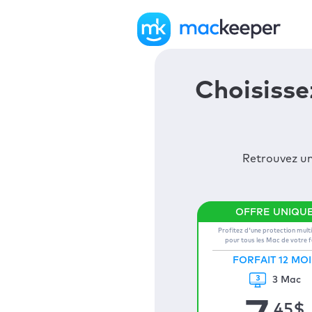
Choisisse
Retrouvez un
Profitez d'une protection mult
pour tous les Mac de votre 
FORFAIT 12 MOI
3 Mac
,45
$