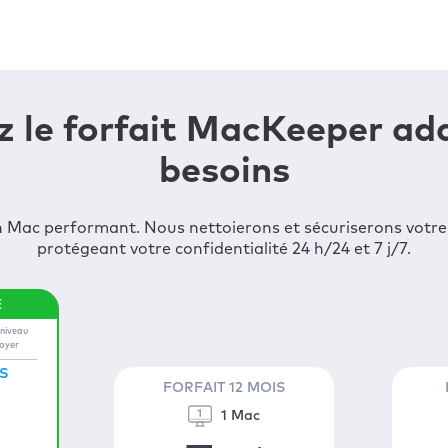
z le forfait MacKeeper ad
besoins
 Mac performant. Nous nettoierons et sécuriserons votre
protégeant votre confidentialité 24 h/24 et 7 j/7.
iniveau
foyer
S
FORFAIT 12 MOIS
1 Mac