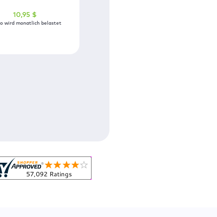
10
,95
$
o wird monatlich belastet