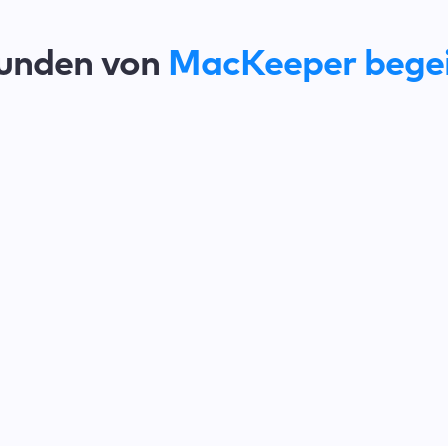
unden von
MacKeeper begei