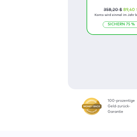
358
,20
$
89
,40
Konto wird einmal im Jahr b
SICHERN
75
%
100-prozentige
Geld-zurück-
Garantie