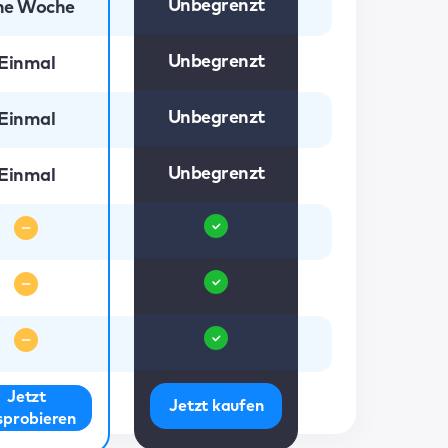
Unbegrenzt
ne Woche
Unbegrenzt
Einmal
Unbegrenzt
Einmal
Unbegrenzt
Einmal
Jetzt
Jetzt kaufen
sprobieren