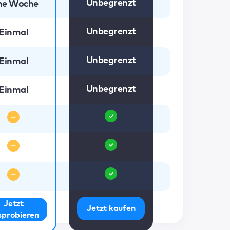
Unbegrenzt
ne Woche
Unbegrenzt
Einmal
Unbegrenzt
Einmal
Unbegrenzt
Einmal
Jetzt
Jetzt kaufen
sprobieren