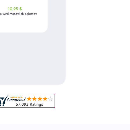
10
,95
$
o wird monatlich belastet