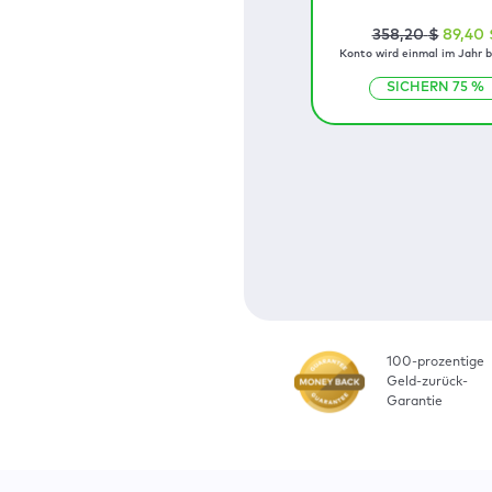
358
,20
$
89
,40
Konto wird einmal im Jahr b
SICHERN
75
%
100-prozentige
Geld-zurück-
Garantie