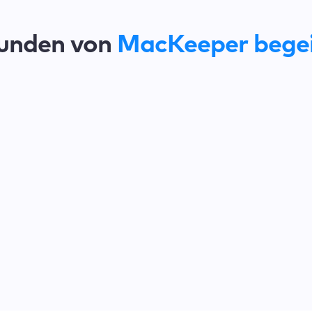
unden von
MacKeeper begei