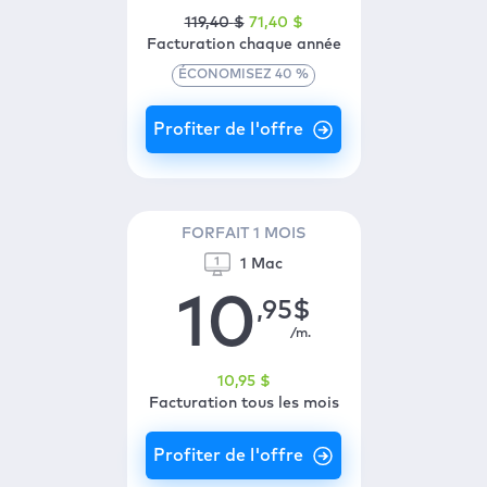
119
,40
$
71
,40
$
Facturation chaque année
ÉCONOMISEZ
40
%
FORFAIT 1 MOIS
1 Mac
10
,95
$
/m.
10
,95
$
Facturation tous les mois