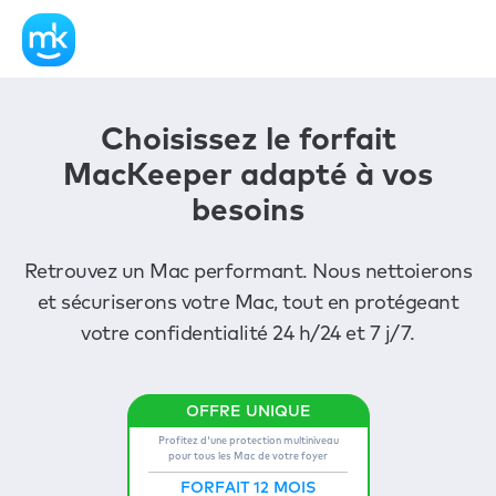
Choisissez le forfait
MacKeeper adapté à vos
besoins
Retrouvez un Mac performant. Nous nettoierons
et sécuriserons votre Mac, tout en protégeant
votre confidentialité 24 h/24 et 7 j/7.
Profitez d'une protection multiniveau
pour tous les Mac de votre foyer
FORFAIT 12 MOIS