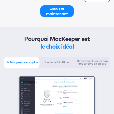
Essayer
maintenant
Pourquoi MacKeeper est
le choix idéal
Détection et correction
Un Mac propre et rapide
La sécurité ultime
des erreurs en un clic