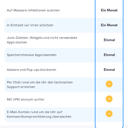
Auf Malware-Infektionen scannen
Ein Monat
In Echtzeit vor Viren schützen
Ein Monat
Junk-Dateien, Widgets und nicht verwendete
Einmal
Apps löschen
Speicherintensive Apps beenden
Einmal
Adware und Pop-ups blockieren
Einmal
Per Chat rund um die Uhr den technischen
Support erreichen
Mit VPN anonym surfen
E-Mail-Konten rund um die Uhr auf
Kennwortkompromittierung überwachen