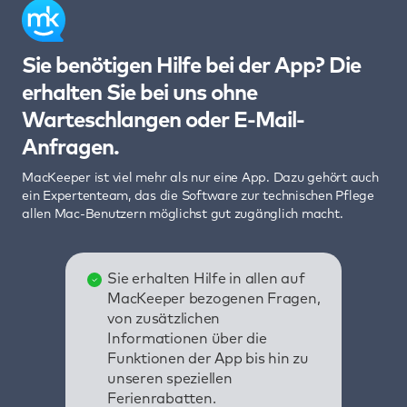
Sie benötigen Hilfe bei der App? Die
erhalten Sie bei uns ohne
Warteschlangen oder E-Mail-
Anfragen.
MacKeeper ist viel mehr als nur eine App. Dazu gehört auch
ein Expertenteam, das die Software zur technischen Pflege
allen Mac-Benutzern möglichst gut zugänglich macht.
Sie erhalten Hilfe in allen auf
MacKeeper bezogenen Fragen,
von zusätzlichen
Informationen über die
Funktionen der App bis hin zu
unseren speziellen
Ferienrabatten.