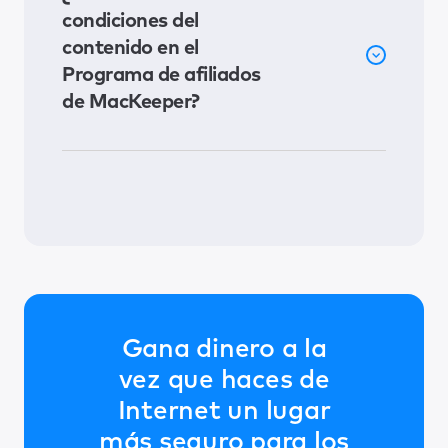
condiciones del
contenido en el
Programa de afiliados
de MacKeeper?
Gana dinero a la
vez que haces de
Internet un lugar
más seguro para los