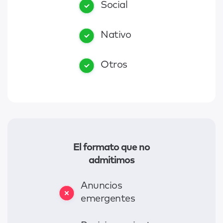
Social
Nativo
Otros
El formato que no
admitimos
Anuncios
emergentes