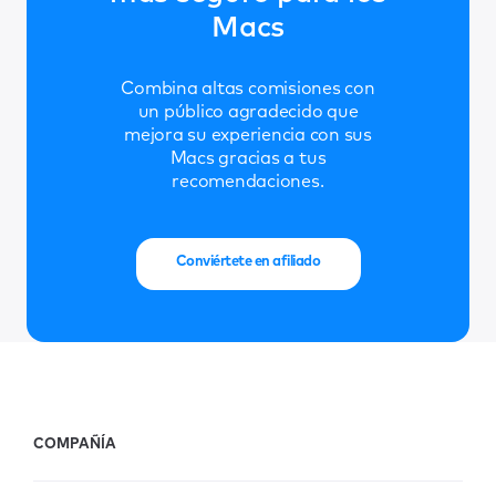
Macs
Combina altas comisiones con
un público agradecido que
mejora su experiencia con sus
Macs gracias a tus
recomendaciones.
Conviértete en afiliado
COMPAÑÍA