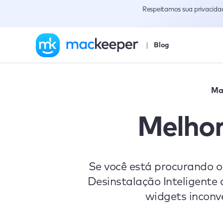
Respeitamos sua privacida
Blog
Ma
Melhor
Se você está procurando 
Desinstalação Inteligente 
widgets inconve