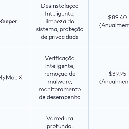
Desinstalação
Inteligente,
$89.40
Keeper
limpeza do
(Anualmen
sistema, proteção
de privacidade
Verificação
inteligente,
remoção de
$39.95
MyMac X
malware,
(Anualmen
monitoramento
de desempenho
Varredura
profunda,