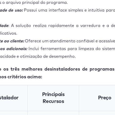
 o arquivo principal do programa.
dade de uso:
Possui uma interface simples e intuitiva pa
dade
: A solução realiza rapidamente a varredura e a d
licativos.
e ao cliente:
Oferece um atendimento confiável e acessíve
os adicionais:
Inclui ferramentas para limpeza do siste
vacidade e otimização de desempenho.
o os três melhores desinstaladores de programa
os critérios acima:
Principais
stalador
Preço
Recursos