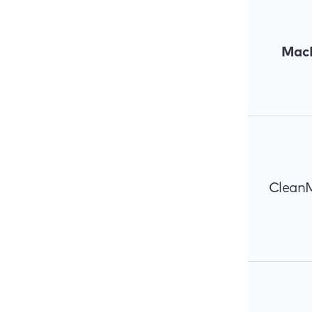
Mac
Clean