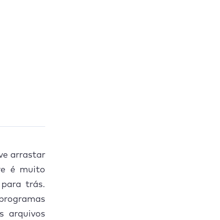
ve arrastar
re é muito
para trás.
programas
s arquivos