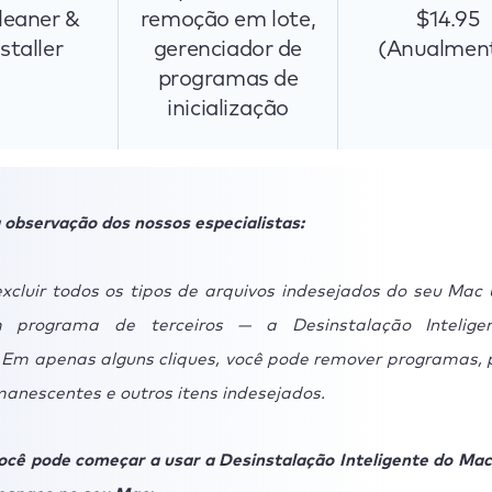
leaner &
remoção em lote,
$14.95
staller
gerenciador de
(Anualmen
programas de
inicialização
observação dos nossos especialistas:
xcluir todos os tipos de arquivos indesejados do seu Mac
 programa de terceiros — a Desinstalação Intelige
Em apenas alguns cliques, você pode remover programas, p
manescentes e outros itens indesejados.
ocê pode começar a usar a Desinstalação Inteligente do Ma