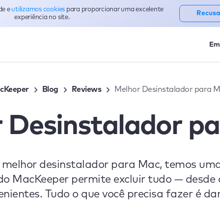
de e
utilizamos cookies
para proporcionar uma excelente
Recusa
experiência no site.
Em
cKeeper
Blog
Reviews
Melhor Desinstalador para 
 Desinstalador p
o melhor desinstalador para Mac, temos uma
do MacKeeper permite excluir tudo — desde 
nientes. Tudo o que você precisa fazer é dar