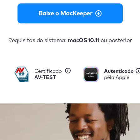
Baixe o MacKeeper
Requisitos do sistema:
macOS 10.11
ou posterior
i
i
Certificado
Autenticado
AV-TEST
pela Apple