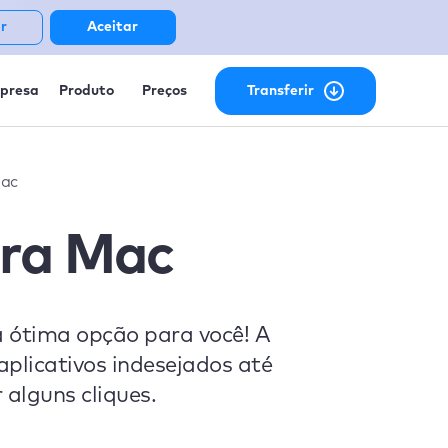
r
Aceitar
presa
Produto
Preços
Transferir
Mac
ara Mac
 ótima opção para você! A
aplicativos indesejados até
 alguns cliques.