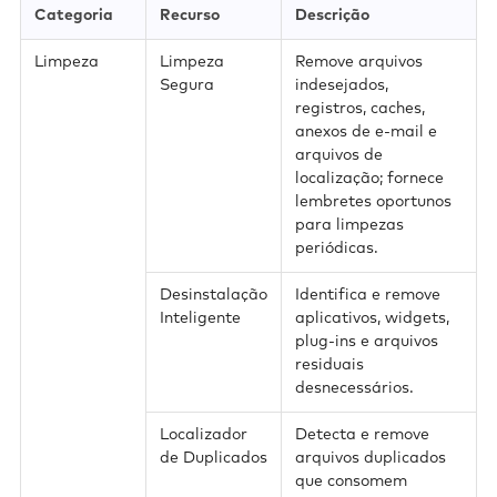
Categoria
Recurso
Descrição
Limpeza
Limpeza
Remove arquivos
Segura
indesejados,
registros, caches,
anexos de e-mail e
arquivos de
localização; fornece
lembretes oportunos
para limpezas
periódicas.
Desinstalação
Identifica e remove
Inteligente
aplicativos, widgets,
plug-ins e arquivos
residuais
desnecessários.
Localizador
Detecta e remove
de Duplicados
arquivos duplicados
que consomem