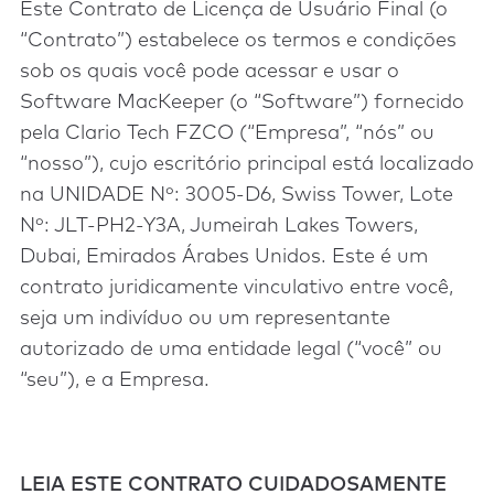
Este Contrato de Licença de Usuário Final (o
“Contrato”) estabelece os termos e condições
sob os quais você pode acessar e usar o
Software MacKeeper (o “Software”) fornecido
pela Clario Tech FZCO (“Empresa”, “nós” ou
“nosso”), cujo escritório principal está localizado
na UNIDADE Nº: 3005-D6, Swiss Tower, Lote
Nº: JLT-PH2-Y3A, Jumeirah Lakes Towers,
Dubai, Emirados Árabes Unidos. Este é um
contrato juridicamente vinculativo entre você,
seja um indivíduo ou um representante
autorizado de uma entidade legal (“você” ou
“seu”), e a Empresa.
LEIA ESTE CONTRATO CUIDADOSAMENTE