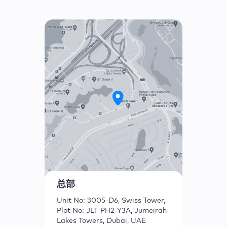
总部
Unit No: 3005-D6, Swiss Tower,
Plot No: JLT-PH2-Y3A, Jumeirah
Lakes Towers, Dubai, UAE