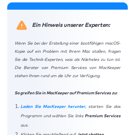
Ein Hinweis unserer Experten:
Wenn Sie bei der Erstellung einer bootfähigen macOS-
Kopie auf ein Problem mit Ihrem Mac stoßen, fragen
Sie die Technik-Experten, was als Nächstes zu tun ist.
Die Berater von Premium Services von MacKeeper
stehen Ihnen rund um die Uhr zur Verfügung.
So greifen Sie in MacKeeper auf Premium Services zu:
Laden Sie MacKeeper herunter
, starten Sie das
Programm und wählen Sie links
Premium Services
aus.
Klicken Sie anschließend auf
Jetzt chatten
.