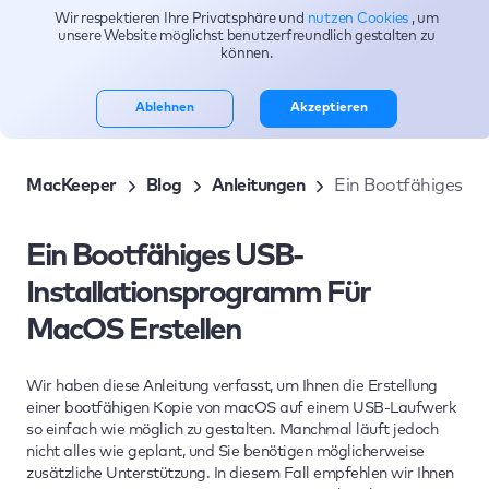
Wir respektieren Ihre Privatsphäre und
nutzen Cookies
, um
Themen
unsere Website möglichst benutzerfreundlich gestalten zu
können.
Ablehnen
Akzeptieren
MacKeeper
Blog
Anleitungen
Ein Bootfähiges U
Ein Bootfähiges USB-
Installationsprogramm Für
MacOS Erstellen
Wir haben diese Anleitung verfasst, um Ihnen die Erstellung
einer bootfähigen Kopie von macOS auf einem USB-Laufwerk
so einfach wie möglich zu gestalten. Manchmal läuft jedoch
nicht alles wie geplant, und Sie benötigen möglicherweise
zusätzliche Unterstützung. In diesem Fall empfehlen wir Ihnen