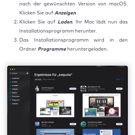
nach der gewünschten Version von macOS.
Klicken Sie auf
Anzeigen
.
Klicken Sie auf
Laden
. Ihr Mac lädt nun das
Installationsprogramm herunter.
Das Installationsprogramm wird in den
Ordner
Programme
heruntergeladen.