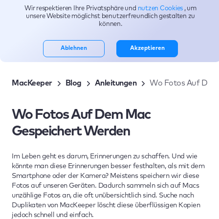
Wir respektieren Ihre Privatsphäre und
nutzen Cookies
, um
Themen
unsere Website möglichst benutzerfreundlich gestalten zu
können.
Ablehnen
Akzeptieren
MacKeeper
Blog
Anleitungen
Wo Fotos Auf Dem
Wo Fotos Auf Dem Mac
Gespeichert Werden
Im Leben geht es darum, Erinnerungen zu schaffen. Und wie
könnte man diese Erinnerungen besser festhalten, als mit dem
Smartphone oder der Kamera? Meistens speichern wir diese
Fotos auf unseren Geräten. Dadurch sammeln sich auf Macs
unzählige Fotos an, die oft unübersichtlich sind. Suche nach
Duplikaten von MacKeeper löscht diese überflüssigen Kopien
jedoch schnell und einfach.