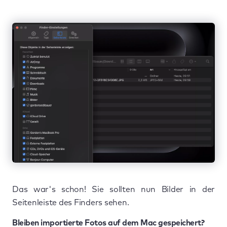
Das war's schon! Sie sollten nun Bilder in der
Seitenleiste des Finders sehen.
Bleiben importierte Fotos auf dem Mac gespeichert?