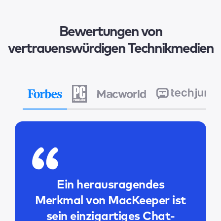
Bewertungen von
vertrauenswürdigen Technikmedien
Ein herausragendes
Merkmal von MacKeeper ist
sein einzigartiges Chat-