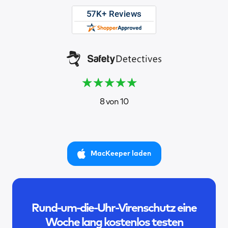
8 von 10
MacKeeper laden
Rund-um-die-Uhr-Virenschutz eine
Woche lang kostenlos testen