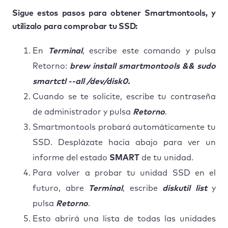
Sigue estos pasos para obtener Smartmontools, y
utilizalo para comprobar tu SSD:
En
Terminal
, escribe este comando y pulsa
Retorno:
brew install smartmontools && sudo
smartctl --all /dev/disk0.
Cuando se te solicite, escribe tu contraseña
de administrador y pulsa
Retorno
.
Smartmontools probará automáticamente tu
SSD. Desplázate hacia abajo para ver un
informe del estado
SMART
de tu unidad.
Para volver a probar tu unidad SSD en el
futuro, abre
Terminal
, escribe
diskutil list
y
pulsa
Retorno
.
Esto abrirá una lista de todas las unidades