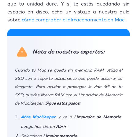
que tu unidad dure. Y si te estás quedando sin
espacio en disco, echa un vistazo a nuestra guía
sobre
cómo comprobar el almacenamiento en Mac
.
Nota de nuestros expertos:
Cuando tu Mac se queda sin memoria RAM, utiliza el
SSD como soporte adicional, lo que puede acelerar su
desgaste. Para ayudar a prolongar la vida útil de tu
SSD, puedes liberar RAM con el Limpiador de Memoria
de MacKeeper.
Sigue estos pasos:
Abre MacKeeper
y ve a
Limpiador de Memoria
.
Luego haz clic en
Abrir
.
Selecciona
Limpiar memoria.