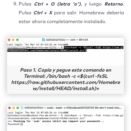
Pulsa
Ctrl + O (letra 'o')
, y luego
Retorno
.
Pulsa
Ctrl + X
para salir. Homebrew debería
estar ahora completamente instalado.
Paso 1. Copia y pegue este comando en
Terminal: /bin/bash -c «$(curl -fsSL
https://raw.githubusercontent.com/Homebre
w/install/HEAD/install.sh)»