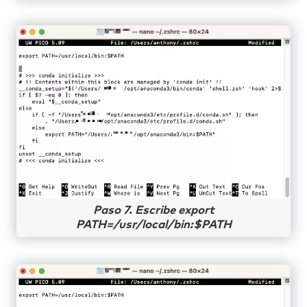
Paso 7. Escribe export
PATH=/usr/local/bin:$PATH