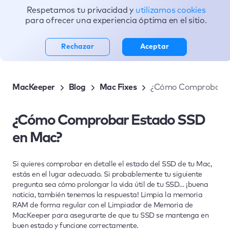
Respetamos tu privacidad y
utilizamos cookies
Tópicos
para ofrecer una experiencia óptima en el sitio.
Rechazar
Aceptar
MacKeeper
Blog
Mac Fixes
¿Cómo Comprobar E
¿Cómo Comprobar Estado SSD
en Mac?
Si quieres comprobar en detalle el estado del SSD de tu Mac,
estás en el lugar adecuado. Si probablemente tu siguiente
pregunta sea cómo prolongar la vida útil de tu SSD… ¡buena
noticia, también tenemos la respuesta! Limpia la memoria
RAM de forma regular con el Limpiador de Memoria de
MacKeeper para asegurarte de que tu SSD se mantenga en
buen estado y funcione correctamente.