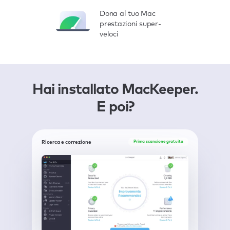
Dona al tuo Mac
prestazioni super-
veloci
Hai installato MacKeeper.
E poi?
Ricerca e correzione
Prima scansione gratuita