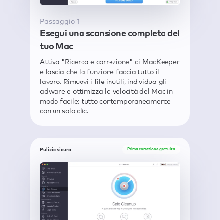
Passaggio 1
Esegui una scansione completa del
tuo Mac
Attiva "Ricerca e correzione" di MacKeeper
e lascia che la funzione faccia tutto il
lavoro. Rimuovi i file inutili, individua gli
adware e ottimizza la velocità del Mac in
modo facile: tutto contemporaneamente
con un solo clic.
Pulizia sicura
Prima correzione gratuita