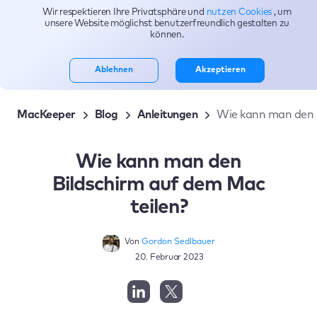
Wir respektieren Ihre Privatsphäre und
nutzen Cookies
, um
Themen
unsere Website möglichst benutzerfreundlich gestalten zu
können.
Ablehnen
Akzeptieren
MacKeeper
Blog
Anleitungen
Wie kann man den B
Wie kann man den
Bildschirm auf dem Mac
teilen?
Von
Gordon Sedlbauer
20. Februar 2023