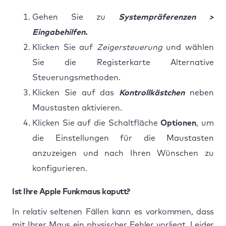
Gehen Sie zu
Systempräferenzen >
Eingabehilfen.
Klicken Sie auf
Zeigersteuerung
und wählen
Sie die Registerkarte Alternative
Steuerungsmethoden.
Klicken Sie auf das
Kontrollkästchen
neben
Maustasten aktivieren.
Klicken Sie auf die Schaltfläche
Optionen
, um
die Einstellungen für die Maustasten
anzuzeigen und nach Ihren Wünschen zu
konfigurieren.
Ist Ihre Apple Funkmaus kaputt?
In relativ seltenen Fällen kann es vorkommen, dass
mit Ihrer Maus ein physischer Fehler vorliegt. Leider