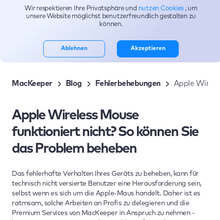
Wir respektieren Ihre Privatsphäre und
nutzen Cookies
, um
Themen
unsere Website möglichst benutzerfreundlich gestalten zu
können.
Ablehnen
Akzeptieren
MacKeeper
Blog
Fehlerbehebungen
Apple Wirele
Apple Wireless Mouse
funktioniert nicht? So können Sie
das Problem beheben
Das fehlerhafte Verhalten Ihres Geräts zu beheben, kann für
technisch nicht versierte Benutzer eine Herausforderung sein,
selbst wenn es sich um die Apple-Maus handelt. Daher ist es
ratmsam, solche Arbeiten an Profis zu delegieren und die
Premium Services von MacKeeper in Anspruch zu nehmen -