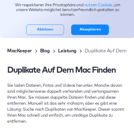
Wir respektieren Ihre Privatsphäre und
nutzen Cookies
, um
Themen
unsere Website möglichst benutzerfreundlich gestalten zu
können.
Ablehnen
Akzeptieren
MacKeeper
Blog
Leistung
Duplikate Auf Dem Ma
Duplikate Auf Dem Mac Finden
Sie laden Dateien, Fotos und Videos herunter. Manche davon
sind möglicherweise doppelt vorhanden und verlangsamen
Ihren Mac. Sie müssen doppelte Dateien finden und diese
entfernen. Manuell ist das sehr mühsam, aber es gibt eine
Lösung: Suche nach Duplikaten von MacKeeper. Dieser scannt
Ihren Mac schnell und einfach, um unnötige Duplikate zu
entfernen.