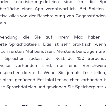
oder Lokalisierungsdateien sind für die Sp
berfläche einer App verantwortlich. Bei Spielen
eise alles von der Beschreibung von Gegenständen
ein.
wendung, die Sie auf Ihrem Mac haben, v
ierte Sprachdateien. Das ist sehr praktisch, wen
zum ersten Mal benutzen. Meistens benötigen Sie 
er Sprachen, sodass der Rest der 150 Sprachda
rweise vorhanden sind, nur eine Verschwe
enspeicher darstellt. Wenn Sie jemals feststellen
 nicht genügend Festplattenspeicher vorhanden is
iese Sprachdateien und gewinnen Sie Speicherplatz 