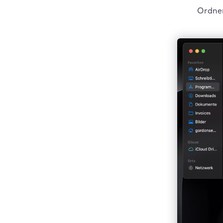
Ordner