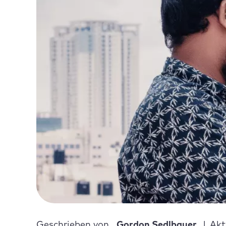
Geschrieben von
Gordon Sedlbauer
Akt