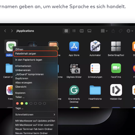
namen geben an, um welche Sprache es sich handelt.