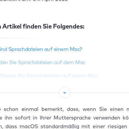
 Artikel finden Sie Folgendes:
ind Sprachdateien auf einem Mac?
nden Sie Sprachdateien auf dem Mac
tfernen Sie Sprachdateien auf einem Mac
Löschen Sie Lokalisierungsdateien über das Terminal
Entfernen Sie Sprachdateien über den Finder
 schon einmal bemerkt, dass, wenn Sie einen
Löschen Sie Sprachdateien über den Papierkorb
ie ihn sofort in Ihrer Muttersprache verwenden k
an, dass macOS standardmäßig mit einer riesige