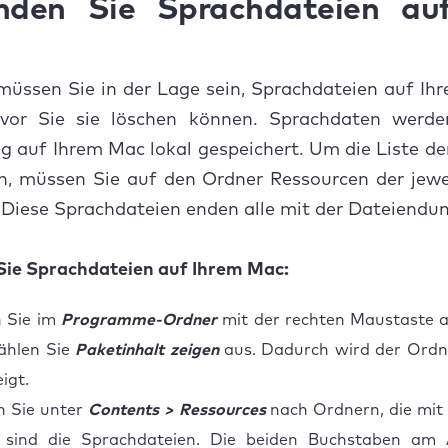
nden Sie Sprachdateien a
müssen Sie in der Lage sein, Sprachdateien auf I
evor Sie sie löschen können. Sprachdaten werde
 auf Ihrem Mac lokal gespeichert. Um die Liste de
n, müssen Sie auf den Ordner Ressourcen der jewe
 Diese Sprachdateien enden alle mit der Dateiendung
Sie Sprachdateien auf Ihrem Mac:
n Sie im
Programme-Ordner
mit der rechten Maustaste a
ählen Sie
Paketinhalt zeigen
aus. Dadurch wird der Ord
igt.
n Sie unter
Contents > Ressources
nach Ordnern, die mi
 sind die Sprachdateien. Die beiden Buchstaben am