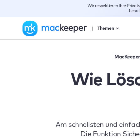
Wir respektieren Ihre Priva
benut
Themen
MacKeepe
Wie Lös
Am schnellsten und einfac
Die Funktion Siche