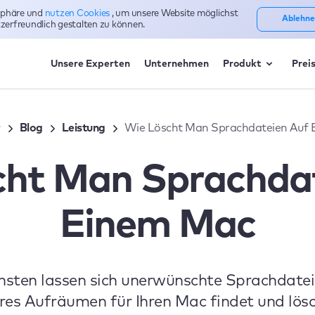
tsphäre und
nutzen Cookies
, um unsere Website möglichst
Ablehne
zerfreundlich gestalten zu können.
Unsere Experten
Unternehmen
Produkt
Prei
r
Blog
Leistung
Wie Löscht Man Sprachdateien Auf
cht Man Sprachdat
Einem Mac
hsten lassen sich unerwünschte Sprachdate
res Aufräumen für Ihren Mac findet und lösc