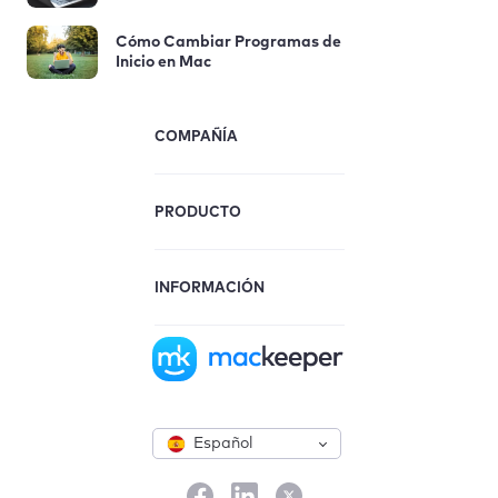
Cómo Cambiar Programas de
Inicio en Mac
COMPAÑÍA
PRODUCTO
INFORMACIÓN
Español