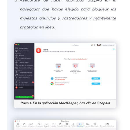
Asegúrate de haber habilitado StopAd en el
navegador que hayas elegido para bloquear los
molestos anuncios y rastreadores y mantenerte
protegido en línea.
Paso 1. En la aplicación MacKeeper, haz clic en StopAd