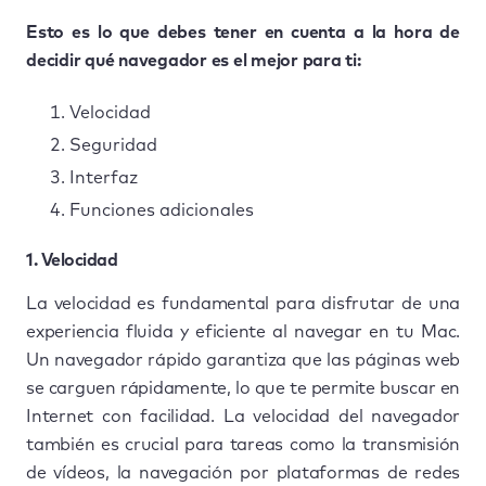
Esto es lo que debes tener en cuenta a la hora de
decidir qué navegador es el mejor para ti:
Velocidad
Seguridad
Interfaz
Funciones adicionales
1. Velocidad
La velocidad es fundamental para disfrutar de una
experiencia fluida y eficiente al navegar en tu Mac.
Un navegador rápido garantiza que las páginas web
se carguen rápidamente, lo que te permite buscar en
Internet con facilidad. La velocidad del navegador
también es crucial para tareas como la transmisión
de vídeos, la navegación por plataformas de redes