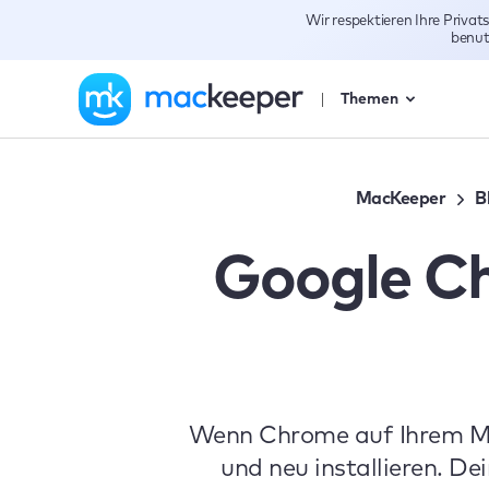
Wir respektieren Ihre Priva
benut
Themen
MacKeeper
B
Google Ch
Wenn Chrome auf Ihrem Mac
und neu installieren. De