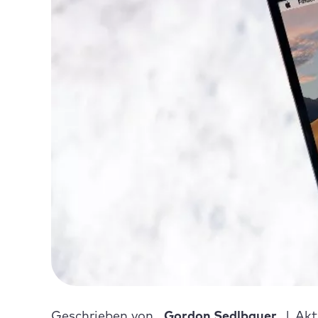
Geschrieben von
Gordon Sedlbauer
Akt