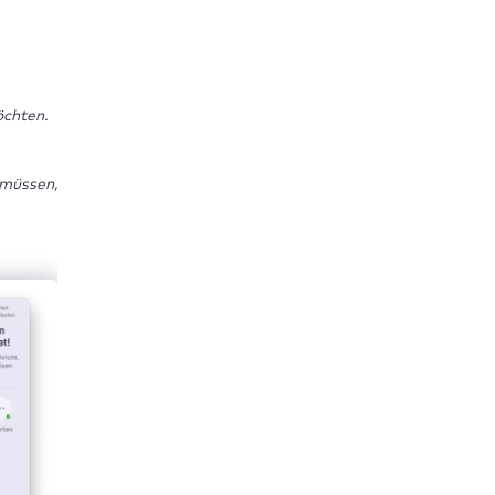
öchten.
müssen,