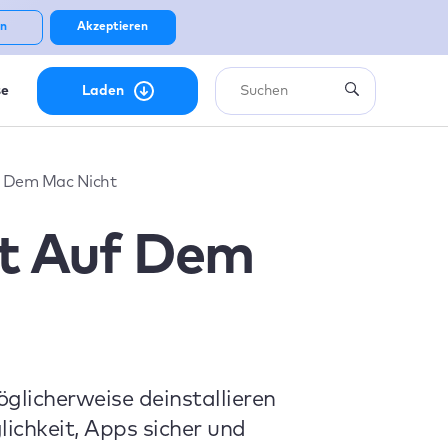
n
Akzeptieren
se
Laden
f Dem Mac Nicht
rt Auf Dem
licherweise deinstallieren
lichkeit, Apps sicher und