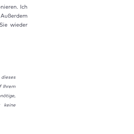
ieren. Ich
 Außerdem
Sie wieder
 dieses
f Ihrem
nötige,
 keine