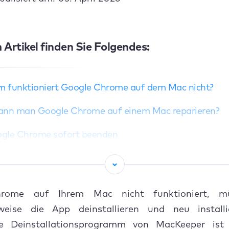
 Artikel finden Sie Folgendes:
 funktioniert Google Chrome auf dem Mac nicht?
ann man Google Chrome auf einem Mac reparieren?
gle Chrome sofort beenden
 neu starten
ivitätsanzeige verwenden
ome auf Ihrem Mac nicht funktioniert, m
 freigeben
weise die App deinstallieren und neu install
nte Deinstallationsprogramm von MacKeeper ist