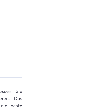
üssen Sie
ieren. Das
 die beste