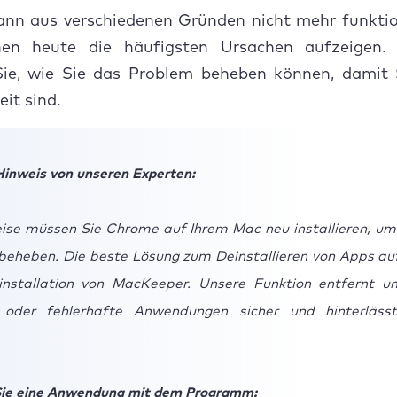
nnen Sie Google Chrome reparieren
nn aus verschiedenen Gründen nicht mehr funktion
nen heute die häufigsten Ursachen aufzeigen.
Sie, wie Sie das Problem beheben können, damit 
eit sind.
Hinweis von unseren Experten:
ise müssen Sie Chrome auf Ihrem Mac neu installieren, um
beheben. Die beste Lösung zum Deinstallieren von Apps au
nstallation von MacKeeper. Unsere Funktion entfernt un
 oder fehlerhafte Anwendungen sicher und hinterlässt
Sie eine Anwendung mit dem Programm: