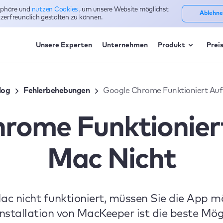
tsphäre und
nutzen Cookies
, um unsere Website möglichst
Ablehne
zerfreundlich gestalten zu können.
Unsere Experten
Unternehmen
Produkt
Prei
log
Fehlerbehebungen
Google Chrome Funktioniert Au
rome Funktionie
Mac Nicht
 nicht funktioniert, müssen Sie die App mög
installation von MacKeeper ist die beste Mög