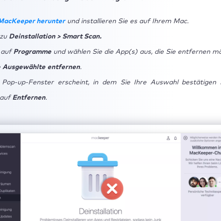
 MacKeeper herunter
und installieren Sie es auf Ihrem Mac.
 zu
Deinstallation > Smart Scan.
e auf
Programme
und wählen Sie die App(s) aus, die Sie entfernen m
e
Ausgewählte
entfernen
.
Pop-up-Fenster erscheint, in dem Sie Ihre Auswahl bestätigen 
 auf
Entfernen
.