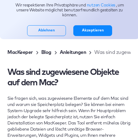
Wir respektieren Ihre Privatsphäre und
nutzen Cookies
, um
Themen
unsere Website möglichst benutzerfreundlich gestalten zu
können.
Ablehnen
Akzeptieren
MacKeeper
Blog
Anleitungen
Was sind zugewies
Was sind zugewiesene Objekte
auf dem Mac?
Sie fragen sich, was zugewiesene Elemente auf dem Mac sind
und warum sie Speicherplatz belegen? Sie können bei einem
System-Upgrade sehr hilfreich sein. Wenn Ihr Hauptproblem
jedoch der belegte Speicherplatz ist, nutzen Sie einfach
Deinstallation von MacKeeper. Das Tool entfernt mühelos übrig
gebliebene Dateien und löscht unnötige Browser-
Erweiterungen, Widgets und Plugins, um Ihnen mehrere