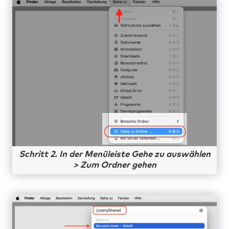
Schritt 2. In der Menüleiste Gehe zu auswählen
> Zum Ordner gehen