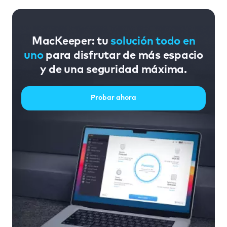
MacKeeper: tu
solución todo en
uno
para disfrutar de más espacio
y de una seguridad máxima.
Probar ahora