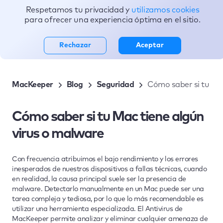
Respetamos tu privacidad y
utilizamos cookies
Tópicos
para ofrecer una experiencia óptima en el sitio.
Rechazar
Aceptar
MacKeeper
Blog
Seguridad
Cómo saber si tu Mac
Cómo saber si tu Mac tiene algún
virus o malware
Con frecuencia atribuimos el bajo rendimiento y los errores
inesperados de nuestros dispositivos a fallas técnicas, cuando
en realidad, la causa principal suele ser la presencia de
malware. Detectarlo manualmente en un Mac puede ser una
tarea compleja y tediosa, por lo que lo más recomendable es
utilizar una herramienta especializada. El Antivirus de
MacKeeper permite analizar y eliminar cualquier amenaza de