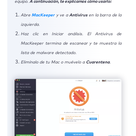
equipo.
A continuación, te explicamos cómo usarlo:
Abre
MacKeeper
y ve a
Antivirus
en la barra de la
izquierda.
Haz clic en Iniciar análisis. El Antivirus de
MacKeeper termina de escanear y te muestra la
lista de malware detectado.
Elimínalo de tu Mac o muévelo a
Cuarentena
.