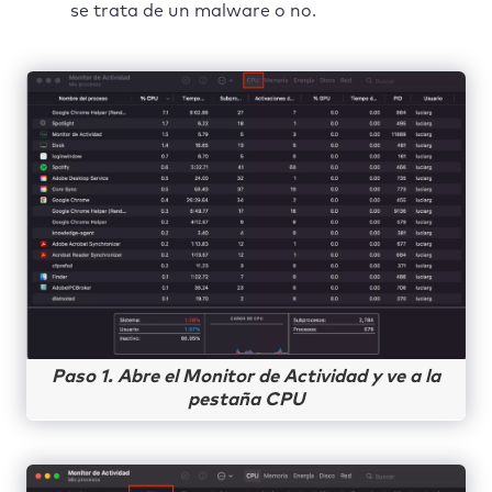
se trata de un malware o no.
Paso 1. Abre el Monitor de Actividad y ve a la
pestaña CPU