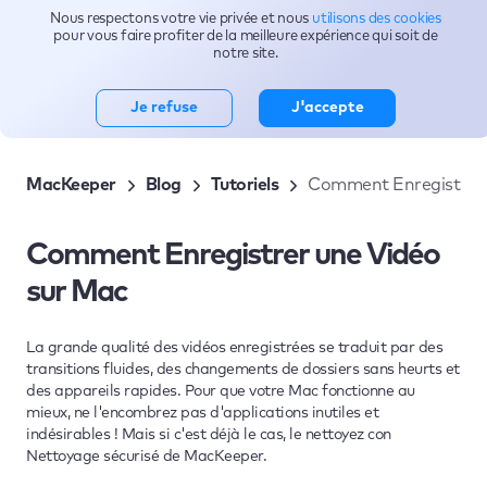
Nous respectons votre vie privée et nous
utilisons des cookies
Sujets
pour vous faire profiter de la meilleure expérience qui soit de
notre site.
Je refuse
J'accepte
MacKeeper
Blog
Tutoriels
Comment Enregistrer 
Comment Enregistrer une Vidéo
sur Mac
La grande qualité des vidéos enregistrées se traduit par des
transitions fluides, des changements de dossiers sans heurts et
des appareils rapides. Pour que votre Mac fonctionne au
mieux, ne l'encombrez pas d'applications inutiles et
indésirables ! Mais si c'est déjà le cas, le nettoyez con
Nettoyage sécurisé de MacKeeper.