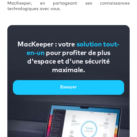
MacKeeper, en partageant ses connaissances
technologiques avec vous.
MacKeeper : votre
solution tout-
en-un
pour profiter de plus
d'espace et d'une sécurité
maximale.
Essayer