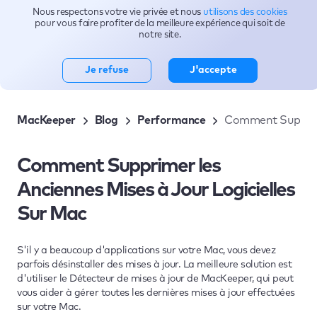
Nous respectons votre vie privée et nous
utilisons des cookies
Sujets
pour vous faire profiter de la meilleure expérience qui soit de
notre site.
Je refuse
J'accepte
MacKeeper
Blog
Performance
Comment Supprime
Comment Supprimer les
Anciennes Mises à Jour Logicielles
Sur Mac
S'il y a beaucoup d'applications sur votre Mac, vous devez
parfois désinstaller des mises à jour. La meilleure solution est
d'utiliser le Détecteur de mises à jour de MacKeeper, qui peut
vous aider à gérer toutes les dernières mises à jour effectuées
sur votre Mac.