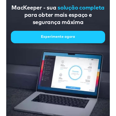
MacKeeper - sua
solução completa
para obter mais espaço e
segurança máxima
Experimente agora