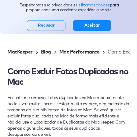
Respeitamos sua privacidade e
utilizamos cookies
para
Blog
proporcionar uma excelente experiência no site.
Recusar
Aceitar
MacKeeper
Blog
Mac Performance
Como Excluir
Como Excluir Fotos Duplicadas no
Mac
Encontrar e remover fotos duplicadas no Mac manualmente
pode levar muitas horas e exigir muito esforço, dependendo do
tamanho da sua biblioteca de fotos no Mac. Se você quiser
excluir fotos duplicadas no Mac de forma mais eficiente e
rápida, use o Localizador de Duplicatas do MacKeeper. Com
apenas alguns cliques, todos os seus duplicados
desaparecerão de vez.