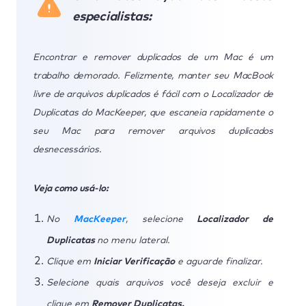
especialistas:
Encontrar e remover duplicados de um Mac é um
trabalho demorado. Felizmente, manter seu MacBook
livre de arquivos duplicados é fácil com o Localizador de
Duplicatas do MacKeeper, que escaneia rapidamente o
seu Mac para remover arquivos duplicados
desnecessários.
Veja como usá-lo:
No
MacKeeper
, selecione
Localizador de
Duplicatas
no menu lateral.
Clique em
Iniciar Verificação
e aguarde finalizar.
Selecione quais arquivos você deseja excluir e
clique em
Remover Duplicatas.