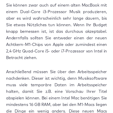
Sie können zwar auch auf einem alten MacBook mit
einem Dual-Core i3-Prozessor Musik produzieren,
aber es wird wahrscheinlich sehr lange dauern, bis
Sie etwas Nützliches tun können. Wenn Ihr Budget
knapp bemessen ist, ist das durchaus akzeptabel.
Andernfalls sollten Sie entweder einen der neuen
Achtkern-M1-Chips von Apple oder zumindest einen
2,4 GHz Quad-Core i5- oder i7-Prozessor von Intel in
Betracht ziehen.
Anschließend müssen Sie über den Arbeitsspeicher
nachdenken. Dieser ist wichtig, denn Musiksoftware
muss viele temporäre Daten im Arbeitsspeicher
halten, damit Sie z.B. eine Vorschau Ihrer Titel
abspielen können. Bei einem Intel Mac benötigen Sie
mindestens 16 GB RAM, aber bei den M1-Macs liegen
die Dinge ein wenig anders. Diese neuen Macs