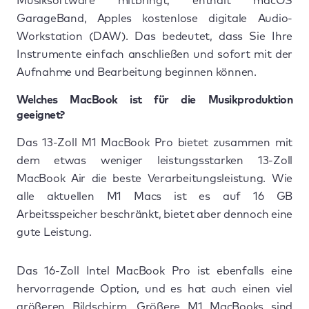
Musiksoftware mitbringt, enthält macOS
GarageBand, Apples kostenlose digitale Audio-
Workstation (DAW). Das bedeutet, dass Sie Ihre
Instrumente einfach anschließen und sofort mit der
Aufnahme und Bearbeitung beginnen können.
Welches MacBook ist für die Musikproduktion
geeignet?
Das 13-Zoll M1 MacBook Pro bietet zusammen mit
dem etwas weniger leistungsstarken 13-Zoll
MacBook Air die beste Verarbeitungsleistung. Wie
alle aktuellen M1 Macs ist es auf 16 GB
Arbeitsspeicher beschränkt, bietet aber dennoch eine
gute Leistung.
Das 16-Zoll Intel MacBook Pro ist ebenfalls eine
hervorragende Option, und es hat auch einen viel
größeren Bildschirm. Größere M1 MacBooks sind