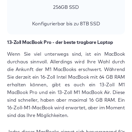
256GB SSD
Konfigurierbar bis zu 8TB SSD
13-Zoll MacBook Pro - der beste tragbare Laptop
Wenn Sie viel unterwegs sind, ist ein MacBook
durchaus sinnvoll. Allerdings wird Ihre Wahl durch
die Ankunft der M1 MacBooks erschwert. Während
Sie derzeit ein 16-Zoll Intel MacBook mit 64 GB RAM
erhalten können, gibt es auch ein 13-Zoll M1
MacBook Pro und ein 13-Zoll M1 MacBook Air. Diese
sind schneller, haben aber maximal 16 GB RAM. Ein
16-Zoll-M1-MacBook wird erwartet, aber im Moment
sind das Ihre Möglichkeiten.
Jedes dieser MacBooks eignet sich hervorragend für