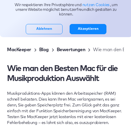
Wir respektieren Ihre Privatsphäre und
nutzen Cookies
, um
Themen
unsere Website möglichst benutzerfreundlich gestalten zu
können.
Ablehnen
Akzeptieren
MacKeeper
Blog
Bewertungen
Wie man den Best
Wie man den Besten Mac für die
Musikproduktion Auswählt
Musikproduktions-Apps können den Arbeitsspeicher (RAM)
schnell belasten. Dies kann Ihren Mac verlangsamen, es sei
denn, Sie geben Speicherplatz frei. Zum Glück geht das ganz
einfach mit der Funktion Speicherbereinigung von MacKeeper.
Testen Sie MacKeeper jetzt kostenlos mit einer kostenlosen
Fehlerbehebung – es lohnt sich also, es auszuprobieren.