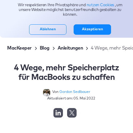
Wir respektieren Ihre Privatsphäre und
nutzen Cookies
, um
Themen
unsere Website möglichst benutzerfreundlich gestalten zu
können.
Ablehnen
Akzeptieren
MacKeeper
Blog
Anleitungen
4 Wege, mehr Speic
4 Wege, mehr Speicherplatz
für MacBooks zu schaffen
Von
Gordon Sedlbauer
Aktualisiert am: 05. Mai 2022