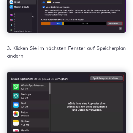
3. Klicken Sie im nächsten Fenster auf Speicherplan
ändern