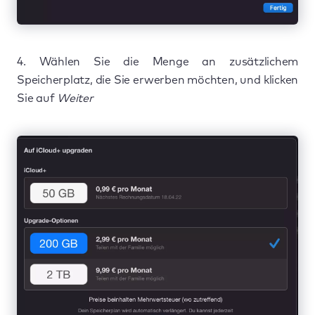
4. Wählen Sie die Menge an zusätzlichem
Speicherplatz, die Sie erwerben möchten, und klicken
Sie auf
Weiter