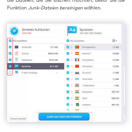
die Dateien, die Sie löschen möchten, bevor Sie die
Funktion
Junk-Dateien bereinigen
wählen.