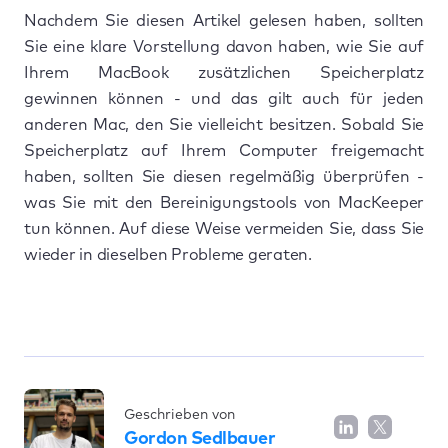
Nachdem Sie diesen Artikel gelesen haben, sollten
Sie eine klare Vorstellung davon haben, wie Sie auf
Ihrem MacBook zusätzlichen Speicherplatz
gewinnen können - und das gilt auch für jeden
anderen Mac, den Sie vielleicht besitzen. Sobald Sie
Speicherplatz auf Ihrem Computer freigemacht
haben, sollten Sie diesen regelmäßig überprüfen -
was Sie mit den Bereinigungstools von MacKeeper
tun können. Auf diese Weise vermeiden Sie, dass Sie
wieder in dieselben Probleme geraten.
Geschrieben von
Gordon Sedlbauer