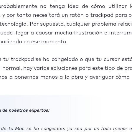
probablemente no tenga idea de cómo utilizar l
y por tanto necesitará un ratón o trackpad para 
tecnología. Por supuesto, cualquier problema rela
puede llegar a causar mucha frustración e interrum
 haciendo en ese momento.
e tu trackpad se ha congelado o que tu cursor est
o normal, hay varias soluciones para este tipo de p
os a ponernos manos a la obra y averiguar cómo r
 de nuestros expertos:
r de tu Mac se ha congelado, ya sea por un fallo menor o