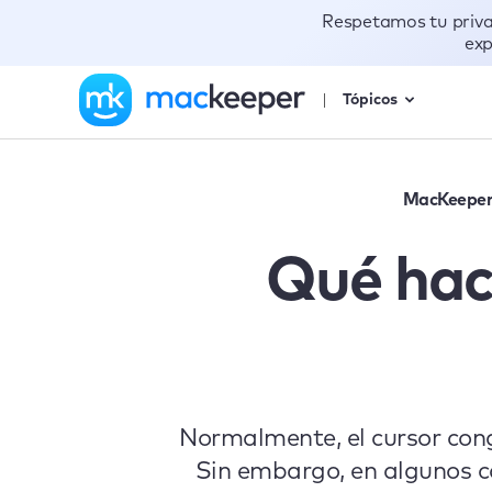
Respetamos tu priv
exp
Tópicos
MacKeepe
Qué hace
Normalmente, el cursor con
Sin embargo, en algunos c