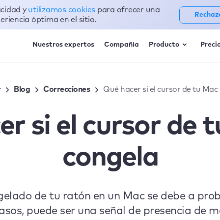
acidad y
utilizamos cookies
para ofrecer una
Rechaz
eriencia óptima en el sitio.
Nuestros expertos
Compañía
Producto
Preci
r
Blog
Correcciones
Qué hacer si el cursor de tu Mac
r si el cursor de 
congela
gelado de tu ratón en un Mac se debe a pro
asos, puede ser una señal de presencia de