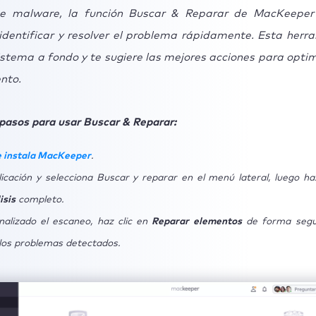
de malware, la función Buscar & Reparar de MacKeeper
identificar y resolver el problema rápidamente. Esta herr
istema a fondo y te sugiere las mejores acciones para optim
nto.
pasos para usar Buscar & Reparar:
 instala MacKeeper
.
licación y selecciona Buscar y reparar en el menú lateral, luego haz
isis
completo.
nalizado el escaneo, haz clic en
Reparar elementos
de forma segu
 los problemas detectados.