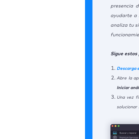
presencia 
ayudarte a 
analiza tu s
funcionamie
Sigue estos 
Descarga e
Abre la ap
Iniciar anál
Una vez fi
solucionar