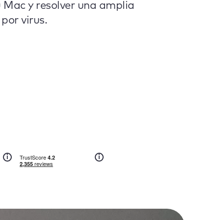
 Mac y resolver una amplia
por virus.
i
i