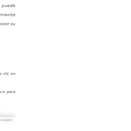
 puede
amienta
izar su
 clic en
ra para