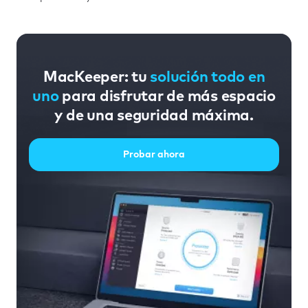
MacKeeper: tu
solución todo en
uno
para disfrutar de más espacio
y de una seguridad máxima.
Probar ahora