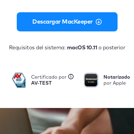
Descargar MacKeeper
Requisitos del sistema:
macOS 10.11
o posterior
i
Certificado por
Notarizado
AV-TEST
por Apple