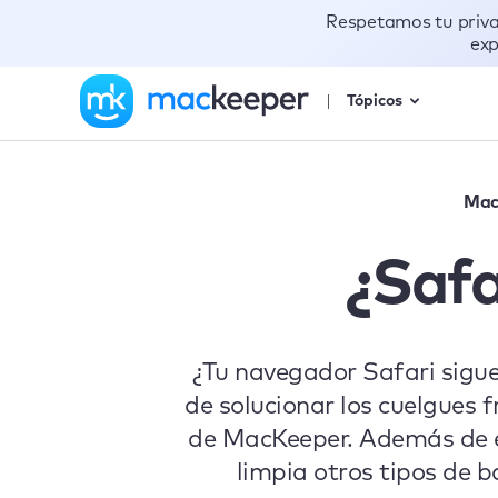
Respetamos tu priv
exp
Tópicos
Mac
¿Safa
¿Tu navegador Safari sigu
de solucionar los cuelgues 
de MacKeeper. Además de e
limpia otros tipos de b