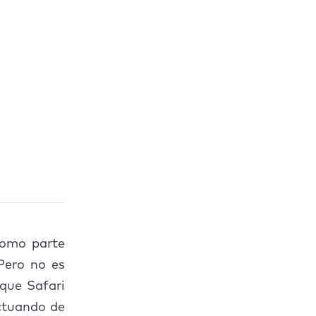
como parte
Pero no es
 que Safari
actuando de