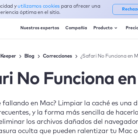
acidad y
utilizamos cookies
para ofrecer una
Rechaz
eriencia óptima en el sitio.
Nuestros expertos
Compañía
Producto
Preci
Keeper
Blog
Correcciones
¿Safari No Funciona en 
ri No Funciona e
e fallando en Mac? Limpiar la caché es una 
frecuentes, y la forma más sencilla de hacerl
liminar los archivos dañados del navegador
asura oculta que pueden ralentizar tu Mac o