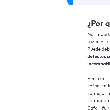
¿Por q
No import
razones p
Puede debe
defectuos
incompatib
Sea cual 
safari en 
su mejor 
continuame
Safari fun