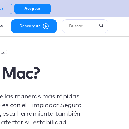
ar
Aceptar
os
Descargar
Mac?
n Mac?
de las maneras más rápidas
o es con el Limpiador Seguro
, esta herramienta también
 afectar su estabilidad.