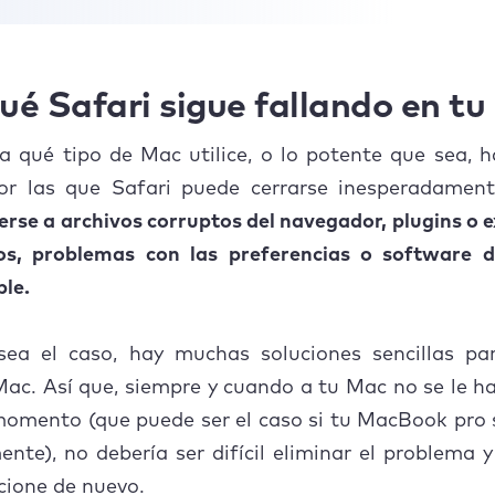
ué Safari sigue fallando en t
a qué tipo de Mac utilice, o lo potente que sea, 
or las que Safari puede cerrarse inesperadamen
rse a archivos corruptos del navegador, plugins o 
os, problemas con las preferencias o software d
le.
sea el caso, hay muchas soluciones sencillas par
Mac. Así que, siempre y cuando a tu Mac no se le 
momento (que puede ser el caso si tu MacBook pro 
nte), no debería ser difícil eliminar el problema 
cione de nuevo.