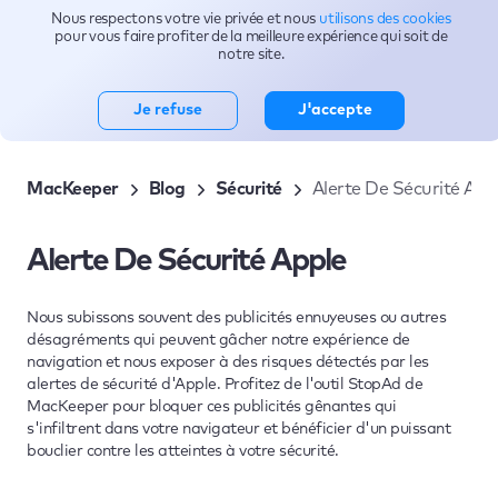
Nous respectons votre vie privée et nous
utilisons des cookies
Sujets
pour vous faire profiter de la meilleure expérience qui soit de
notre site.
Je refuse
J'accepte
MacKeeper
Blog
Sécurité
Alerte De Sécurité App
Alerte De Sécurité Apple
Nous subissons souvent des publicités ennuyeuses ou autres
désagréments qui peuvent gâcher notre expérience de
navigation et nous exposer à des risques détectés par les
alertes de sécurité d'Apple. Profitez de l'outil StopAd de
MacKeeper pour bloquer ces publicités gênantes qui
s'infiltrent dans votre navigateur et bénéficier d'un puissant
bouclier contre les atteintes à votre sécurité.