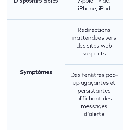
Dispositifs ciblés
Apple : Mac,
iPhone, iPad
Redirections
inattendues vers
des sites web
suspects
Symptômes
Des fenêtres pop-
up agaçantes et
persistantes
affichant des
messages
d'alerte