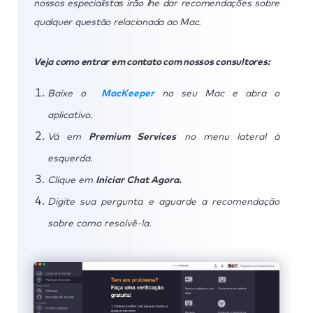
nossos especialistas irão lhe dar recomendações sobre
qualquer questão relacionada ao Mac.
Veja como entrar em contato com nossos consultores:
Baixe o
MacKeeper
no seu Mac e abra o
aplicativo.
Vá em
Premium Services
no menu lateral à
esquerda.
Clique em
Iniciar Chat Agora.
Digite sua pergunta e aguarde a recomendação
sobre como resolvê-la.