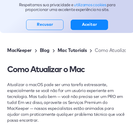
Respeitamos sua privacidade e
utilizamos cookies
para
Blog
proporcionar uma excelente experiência no site.
Recusar
Aceitar
MacKeeper
Blog
Mac Tutorials
Como Atualizar 
Como Atualizar o Mac
Atualizar o macOS pode ser uma tarefa estressante,
especialmente se você não for um usuário experiente em
tecnologia. Mas tudo bem — você não precisa ser um PRO em
tudo! Em vez disso, aproveite os Serviços Premium do
MacKeeper — nossos especialistas estão animados para
ajudar com praticamente qualquer problema técnico que você
possa encontrar.