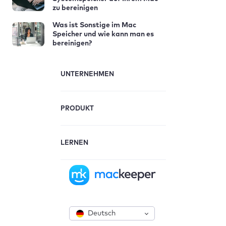
zu bereinigen
Was ist Sonstige im Mac
Speicher und wie kann man es
bereinigen?
UNTERNEHMEN
PRODUKT
LERNEN
Deutsch