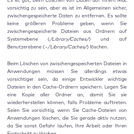
Es ist gut, beim Löschen von Daten auf Ihrem Mac
vorsichtig zu sein, aber es ist im Allgemeinen sicher,
zwischengespeicherte Daten zu entfernen. Es sollte
keine größeren Probleme geben, wenn Sie
zwischengespeicherte Dateien aus Ordnern auf
Systemebene (
/Library/Caches/
) und auf
Benutzerebene (
~/Library/Caches/
) löschen.
Beim Löschen von zwischengespeicherten Dateien in
Anwendungen müssen Sie allerdings etwas
vorsichtiger sein, da einige Entwickler wichtige
Dateien in den Cache-Ordnern speichern. Legen Sie
eine Kopie aller Ordner an, damit Sie sie
wiederherstellen können, falls Probleme auftreten.
Seien Sie vorsichtig, wenn Sie Cache-Dateien von
Anwendungen löschen, die Sie gerade aktiv nutzen,
da Sie sonst Gefahr laufen, Ihre Arbeit oder Ihren
Fortschritt zu löschen.