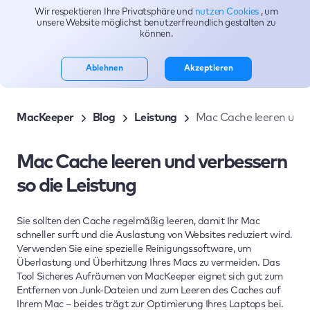
Wir respektieren Ihre Privatsphäre und
nutzen Cookies
, um
Themen
unsere Website möglichst benutzerfreundlich gestalten zu
können.
Ablehnen
Akzeptieren
MacKeeper
Blog
Leistung
Mac Cache leeren und 
Mac Cache leeren und verbessern
so die Leistung
Sie sollten den Cache regelmäßig leeren, damit Ihr Mac
schneller surft und die Auslastung von Websites reduziert wird.
Verwenden Sie eine spezielle Reinigungssoftware, um
Überlastung und Überhitzung Ihres Macs zu vermeiden. Das
Tool Sicheres Aufräumen von MacKeeper eignet sich gut zum
Entfernen von Junk-Dateien und zum Leeren des Caches auf
Ihrem Mac – beides trägt zur Optimierung Ihres Laptops bei.